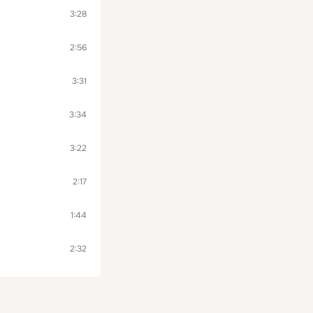
3:28
2:56
3:31
3:34
3:22
2:17
1:44
2:32