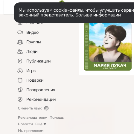
Мы используем cookie-файлы, чтобы улучшить сервис
законный представитель.
Больше информации
Левая
Главная
колонка
Видео
Группы
Люди
Публикации
Игры
Подарки
Поздравления
Рекомендации
Сменить язык
Рекламодателям
Помощь
Новости
Ещё
Мы применяем