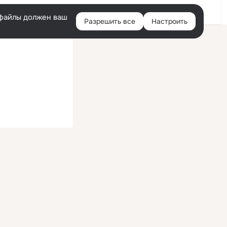
Войти
e-файлы должен ваш
Разрешить все
Настроить
Правая
колонка