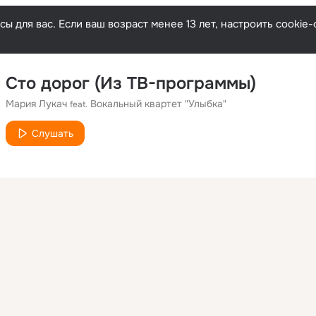
ы для вас. Если ваш возраст менее 13 лет, настроить cooki
Сто дорог (Из ТВ-программы)
Мария Лукач
Вокальный квартет "Улыбка"
feat.
Слушать