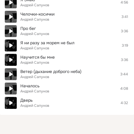
4:56
Андрей Сапунов
Челочки-косички
3:41
Андрей Сапунов
Про бег
3:36
Андрей Сапунов
Я ни разу за морем не был
3:19
Андрей Сапунов
Научится бы мне
3:36
Андрей Сапунов
Ветер (дыхание доброго неба)
3:44
Андрей Сапунов
Началось
4:08
Андрей Сапунов
Дверь
4:32
Андрей Сапунов