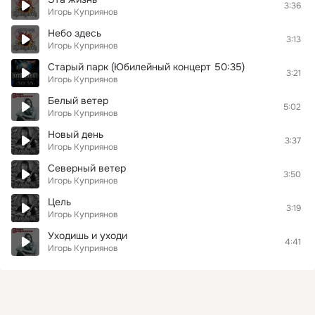
3:36
Игорь Куприянов
Небо здесь
3:13
Игорь Куприянов
Старый парк (Юбилейный концерт 50:35)
3:21
Игорь Куприянов
Белый ветер
5:02
Игорь Куприянов
Новый день
3:37
Игорь Куприянов
Северный ветер
3:50
Игорь Куприянов
Цель
3:19
Игорь Куприянов
Уходишь и уходи
4:41
Игорь Куприянов