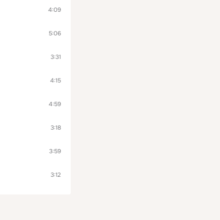
4:09
5:06
3:31
4:15
4:59
3:18
3:59
3:12