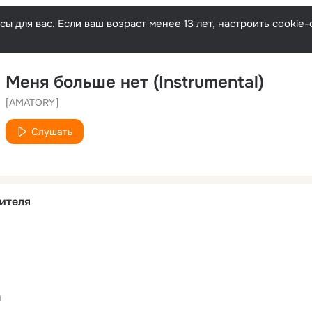
ы для вас. Если ваш возраст менее 13 лет, настроить cooki
Меня больше нет (Instrumental)
[AMATORY]
Слушать
ителя
и