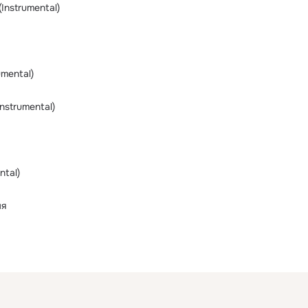
Instrumental)
umental)
nstrumental)
ntal)
мя