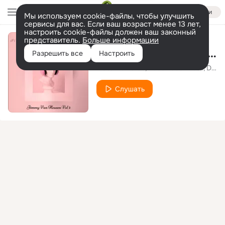
Войти
Мы используем cookie-файлы, чтобы улучшить
сервисы для вас. Если ваш возраст менее 13 лет,
настроить cookie-файлы должен ваш законный
представитель.
Больше информации
Nancy (With the Laughing Face)
Разрешить все
Настроить
Massimo Faraò
Bobo Facchinetti
Davide Palladin
Слушать