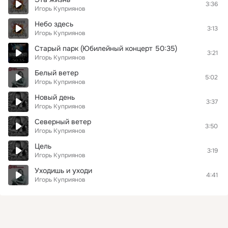
3:36
Игорь Куприянов
Небо здесь
3:13
Игорь Куприянов
Старый парк (Юбилейный концерт 50:35)
3:21
Игорь Куприянов
Белый ветер
5:02
Игорь Куприянов
Новый день
3:37
Игорь Куприянов
Северный ветер
3:50
Игорь Куприянов
Цель
3:19
Игорь Куприянов
Уходишь и уходи
4:41
Игорь Куприянов