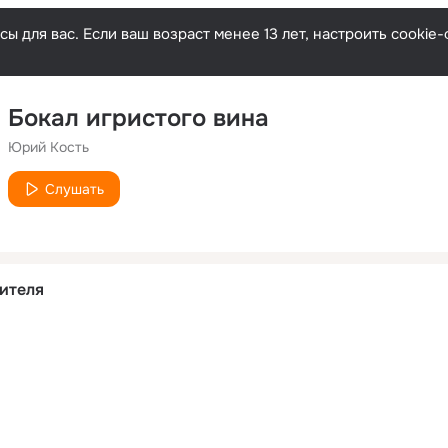
ы для вас. Если ваш возраст менее 13 лет, настроить cooki
Бокал игристого вина
Юрий Кость
Слушать
ителя