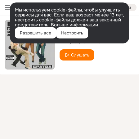
Войти
Мы используем cookie-файлы, чтобы улучшить
сервисы для вас. Если ваш возраст менее 13 лет,
настроить cookie-файлы должен ваш законный
представитель.
Больше информации
Песня про сучку
Разрешить все
Настроить
DJ Русак
Казах МС
Слушать