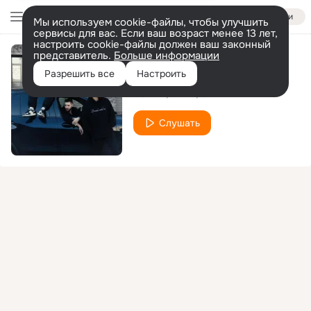
Войти
Мы используем cookie-файлы, чтобы улучшить
сервисы для вас. Если ваш возраст менее 13 лет,
настроить cookie-файлы должен ваш законный
представитель.
Больше информации
Te Amo
Разрешить все
Настроить
KOREL
NEEL
ОТГ
Слушать