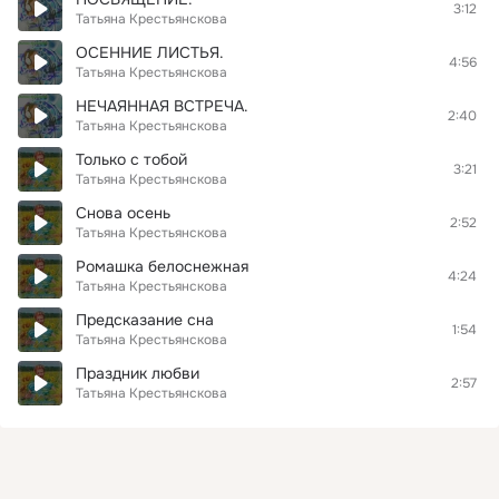
3:12
Татьяна Крестьянскова
ОСЕННИЕ ЛИСТЬЯ.
4:56
Татьяна Крестьянскова
НЕЧАЯННАЯ ВСТРЕЧА.
2:40
Татьяна Крестьянскова
Только с тобой
3:21
Татьяна Крестьянскова
Снова осень
2:52
Татьяна Крестьянскова
Ромашка белоснежная
4:24
Татьяна Крестьянскова
Предсказание сна
1:54
Татьяна Крестьянскова
Праздник любви
2:57
Татьяна Крестьянскова