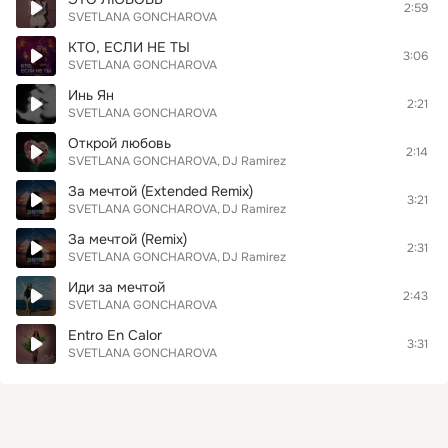
2:59
SVETLANA GONCHAROVA
КТО, ЕСЛИ НЕ ТЫ
3:06
SVETLANA GONCHAROVA
Инь Ян
2:21
SVETLANA GONCHAROVA
Открой любовь
2:14
SVETLANA GONCHAROVA
DJ Ramirez
За мечтой (Extended Remix)
3:21
SVETLANA GONCHAROVA
DJ Ramirez
За мечтой (Remix)
2:31
SVETLANA GONCHAROVA
DJ Ramirez
Иди за мечтой
2:43
SVETLANA GONCHAROVA
Entro En Calor
3:31
SVETLANA GONCHAROVA