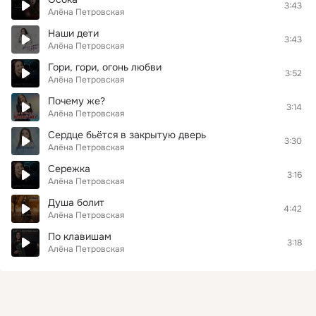
3:43
Алёна Петровская
Наши дети
3:43
Алёна Петровская
Гори, гори, огонь любви
3:52
Алёна Петровская
Почему же?
3:14
Алёна Петровская
Сердце бьётся в закрытую дверь
3:30
Алёна Петровская
Сережка
3:16
Алёна Петровская
Душа болит
4:42
Алёна Петровская
По клавишам
3:18
Алёна Петровская