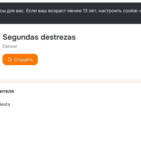
ы для вас. Если ваш возраст менее 13 лет, настроить cooki
Segundas destrezas
Denver
Слушать
ителя
iesta