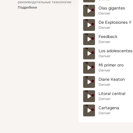
рекомендательные технологии
Подробнее
Olas gigantes
Denver
De Explosiones Y 
Denver
Feedback
Denver
Los adolescentes
Denver
Mi primer oro
Denver
Diane Keaton
Denver
Litoral central
Denver
Cartagena
Denver