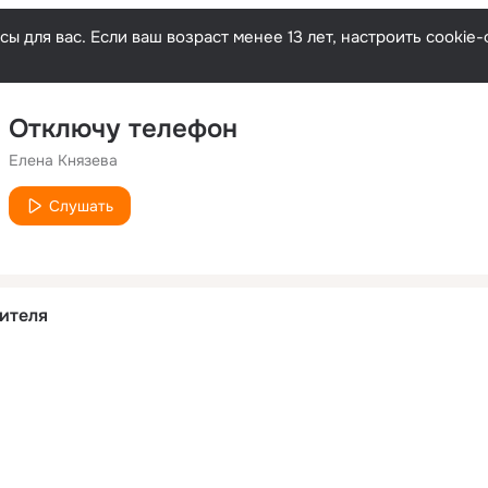
ы для вас. Если ваш возраст менее 13 лет, настроить cooki
Отключу телефон
Елена Князева
Слушать
ителя