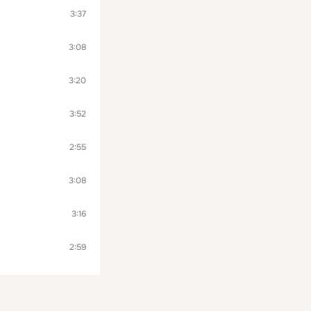
3:37
3:08
3:20
3:52
2:55
3:08
3:16
2:59