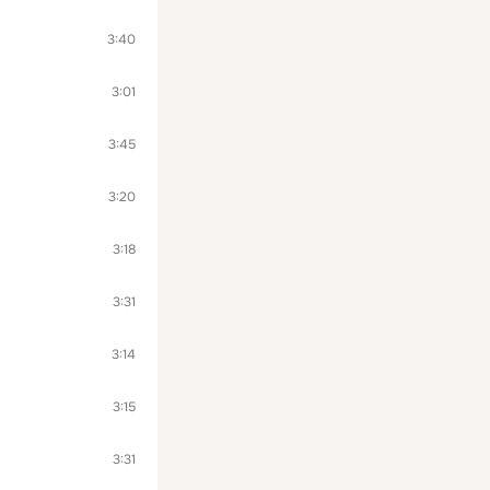
3:40
3:01
3:45
3:20
3:18
3:31
3:14
3:15
3:31