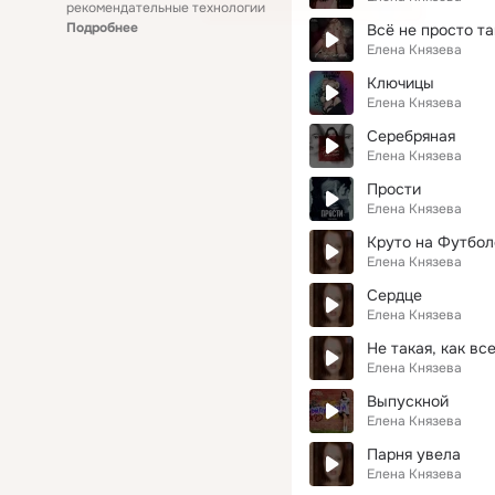
рекомендательные технологии
Подробнее
Всё не просто та
Елена Князева
Ключицы
Елена Князева
Серебряная
Елена Князева
Прости
Елена Князева
Круто на Футбол
Елена Князева
Сердце
Елена Князева
Не такая, как вс
Елена Князева
Выпускной
Елена Князева
Парня увела
Елена Князева