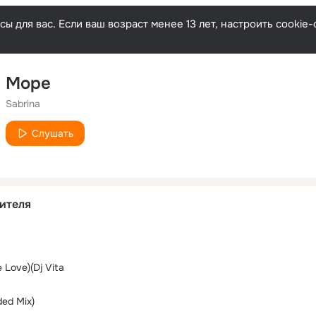
ы для вас. Если ваш возраст менее 13 лет, настроить cooki
Море
Sabrina
Слушать
ителя
 Love)(Dj Vita
ded Mix)