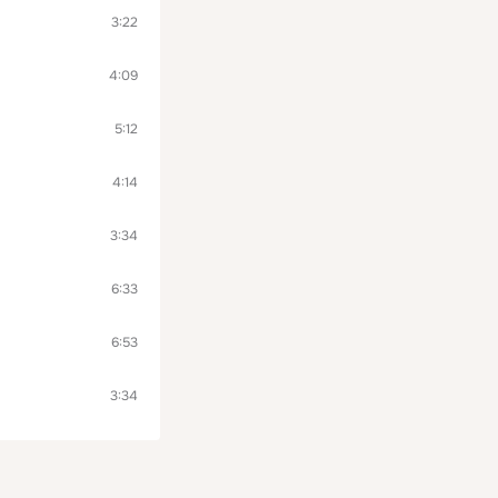
3:22
4:09
5:12
4:14
3:34
6:33
6:53
3:34