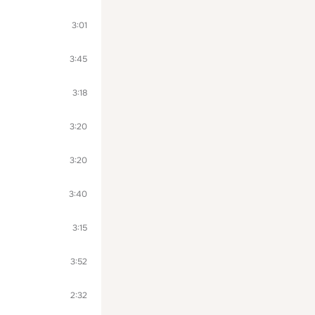
3:01
3:45
3:18
3:20
3:20
3:40
3:15
3:52
2:32