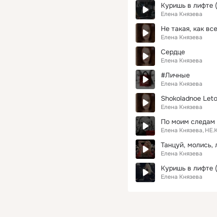
Куришь в лифте (
Елена Князева
Не такая, как вс
Елена Князева
Сердце
Елена Князева
#Личные
Елена Князева
Shokoladnoe Leto
Елена Князева
По моим следам
Елена Князева
НЕ.
Танцуй, молись,
Елена Князева
Куришь в лифте (
Елена Князева