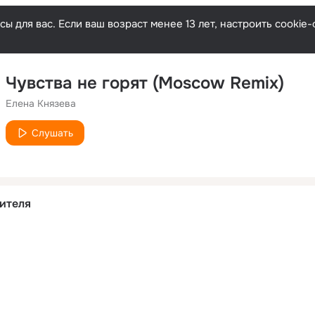
ы для вас. Если ваш возраст менее 13 лет, настроить cooki
Чувства не горят (Moscow Remix)
Елена Князева
Слушать
ителя