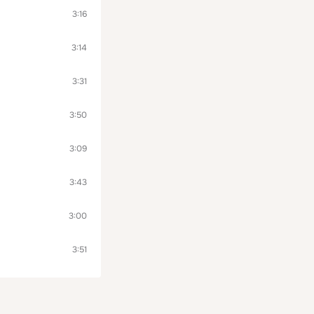
3:16
3:14
3:31
3:50
3:09
3:43
3:00
3:51