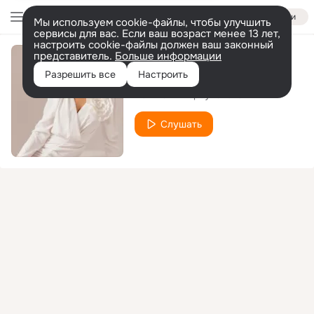
Войти
Мы используем cookie-файлы, чтобы улучшить
сервисы для вас. Если ваш возраст менее 13 лет,
настроить cookie-файлы должен ваш законный
представитель.
Больше информации
Тик син
Разрешить все
Настроить
Регина Тимербулатова
Слушать