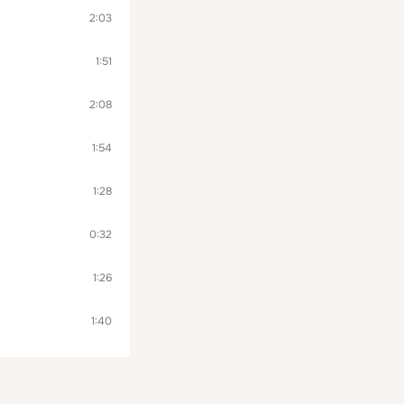
2:03
1:51
2:08
1:54
1:28
0:32
1:26
1:40