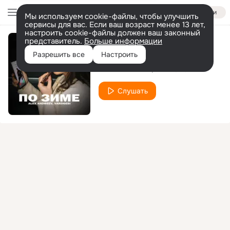
Войти
Мы используем cookie-файлы, чтобы улучшить
сервисы для вас. Если ваш возраст менее 13 лет,
настроить cookie-файлы должен ваш законный
представитель.
Больше информации
По зиме
Разрешить все
Настроить
ALEX ANDREEV
VARDGESI
Слушать