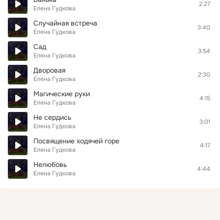
2:27
Елена Гудкова
Случайная встреча
3:40
Елена Гудкова
Сад
3:54
Елена Гудкова
Дворовая
2:30
Елена Гудкова
Магические руки
4:15
Елена Гудкова
Не сердись
3:01
Елена Гудкова
Посвящение ходячей горе
4:17
Елена Гудкова
Нелюбовь
4:44
Елена Гудкова