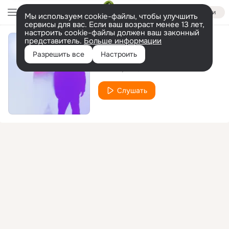
Войти
Мы используем cookie-файлы, чтобы улучшить
сервисы для вас. Если ваш возраст менее 13 лет,
настроить cookie-файлы должен ваш законный
представитель.
Больше информации
Моя любовь
Разрешить все
Настроить
АИГЕЛ
MVGMA
Слушать