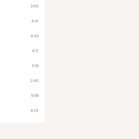
3:00
4:41
4:43
4:17
5:16
2:40
5:59
4:24