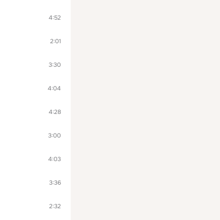
4:52
2:01
3:30
4:04
4:28
3:00
4:03
3:36
2:32