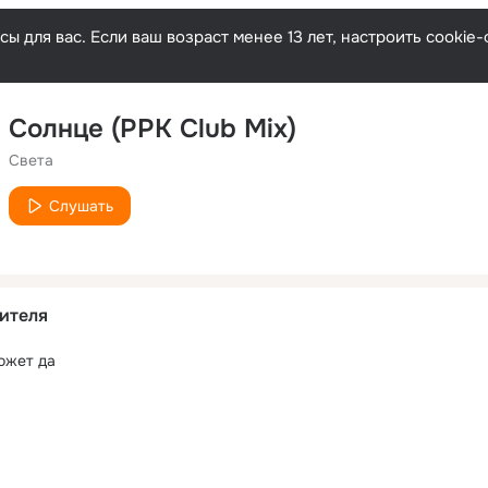
ы для вас. Если ваш возраст менее 13 лет, настроить cooki
Солнце (PPK Club Mix)
Света
Слушать
ителя
может да