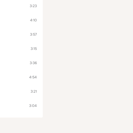
3:23
4:10
3:57
3:15
3:36
4:54
3:21
3:04