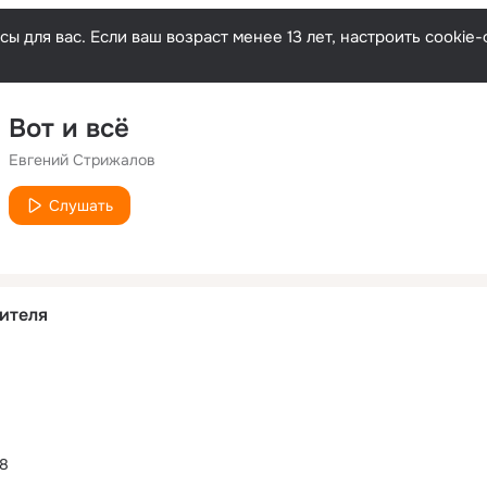
ы для вас. Если ваш возраст менее 13 лет, настроить cooki
Вот и всё
Евгений Стрижалов
Слушать
ителя
18