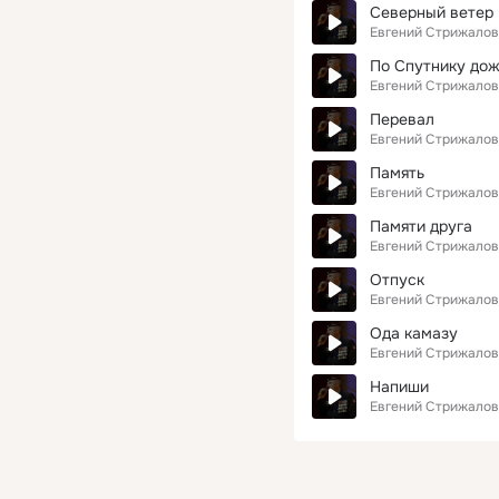
Северный ветер
Евгений Стрижалов
По Спутнику до
Евгений Стрижалов
Перевал
Евгений Стрижалов
Память
Евгений Стрижалов
Памяти друга
Евгений Стрижалов
Отпуск
Евгений Стрижалов
Ода камазу
Евгений Стрижалов
Напиши
Евгений Стрижалов