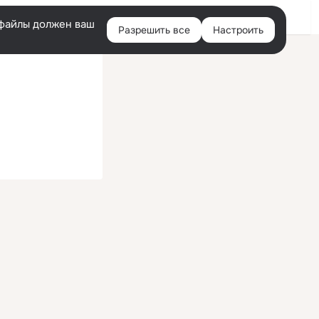
Войти
e-файлы должен ваш
Разрешить все
Настроить
Правая
колонка