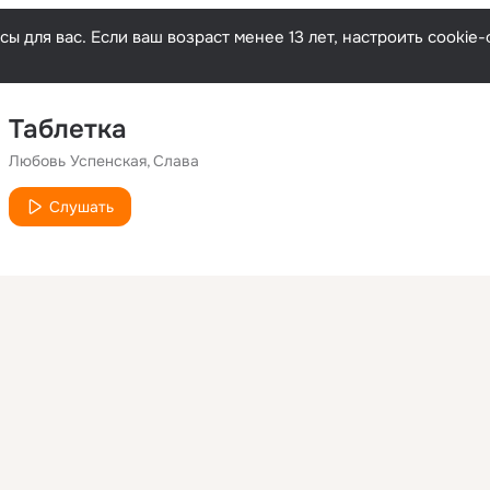
ы для вас. Если ваш возраст менее 13 лет, настроить cooki
Таблетка
Любовь Успенская
Слава
Слушать