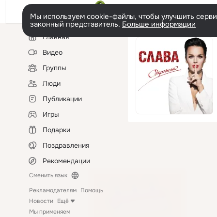
Мы используем cookie-файлы, чтобы улучшить сервис
законный представитель.
Больше информации
Левая
Главная
колонка
Видео
Группы
Люди
Публикации
Игры
Подарки
Поздравления
Рекомендации
Сменить язык
Рекламодателям
Помощь
Новости
Ещё
Мы применяем