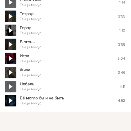
4:14
Танцы минус
Тетрадь
3:55
Танцы минус
Город
4:10
Танцы минус
В огонь
3:58
Танцы минус
Игра
3:04
Танцы минус
Жива
3:46
Танцы минус
Небэль
4:11
Танцы минус
Её могло бы и не быть
4:52
Танцы минус