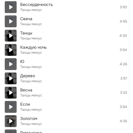
Бессердечность
3:50
Танцы минус
Свеча
4:55
Танцы минус
Танцы
4:30
Танцы минус
Каждую ночь
3:54
Танцы минус
Ю
4:26
Танцы минус
Дерево
3:57
Танцы минус
Весна
3:33
Танцы минус
Если
3:54
Танцы минус
Золотом
4:35
Танцы минус
Романтика