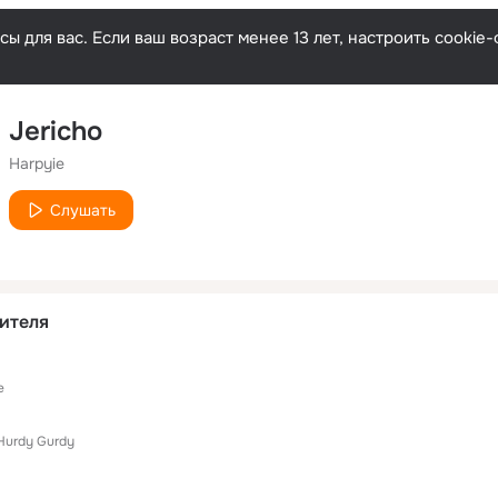
ы для вас. Если ваш возраст менее 13 лет, настроить cooki
Jericho
Harpyie
Слушать
ителя
e
Hurdy Gurdy