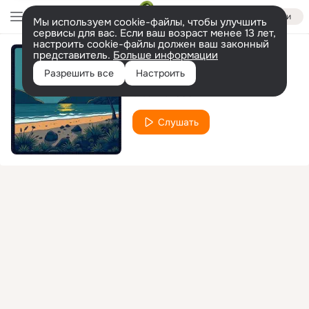
Войти
Мы используем cookie-файлы, чтобы улучшить
сервисы для вас. Если ваш возраст менее 13 лет,
настроить cookie-файлы должен ваш законный
представитель.
Больше информации
Come to My Island
Разрешить все
Настроить
creative2000
Слушать