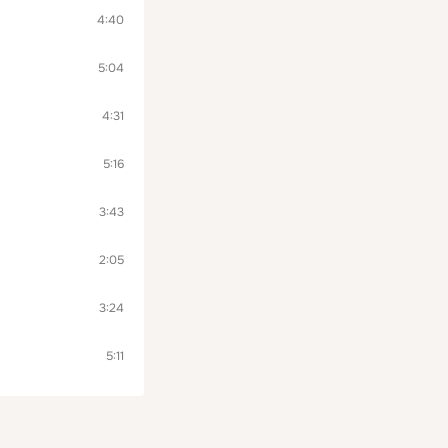
4:40
5:04
4:31
5:16
3:43
2:05
3:24
5:11