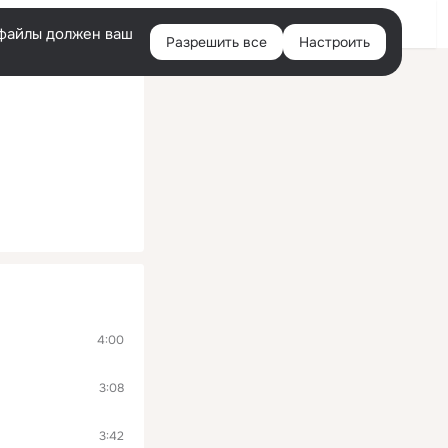
Войти
e-файлы должен ваш
Разрешить все
Настроить
Правая
колонка
4:00
3:08
3:42