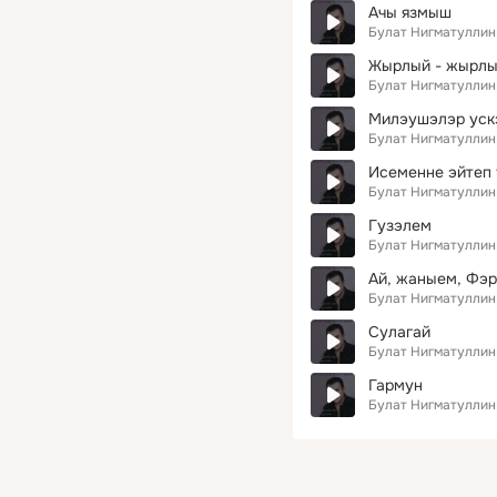
Ачы язмыш
Булат Нигматуллин
Жырлый - жырлый
Булат Нигматуллин
Милэушэлэр уск
Булат Нигматуллин
Исеменне эйтеп
Булат Нигматуллин
Гузэлем
Булат Нигматуллин
Ай, жаныем, Фэ
Булат Нигматуллин
Сулагай
Булат Нигматуллин
Гармун
Булат Нигматуллин