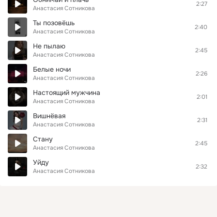
2:27
Анастасия Сотникова
Ты позовёшь
2:40
Анастасия Сотникова
Не пылаю
2:45
Анастасия Сотникова
Белые ночи
2:26
Анастасия Сотникова
Настоящий мужчина
2:01
Анастасия Сотникова
Вишнёвая
2:31
Анастасия Сотникова
Стану
2:45
Анастасия Сотникова
Уйду
2:32
Анастасия Сотникова