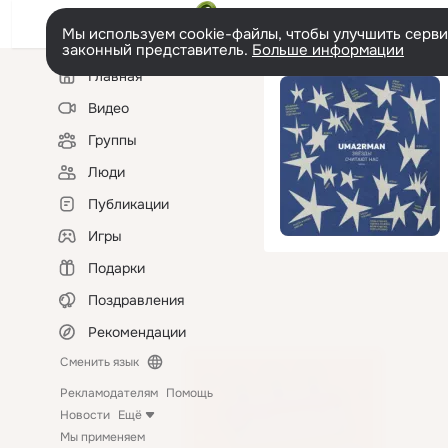
Мы используем cookie-файлы, чтобы улучшить сервис
законный представитель.
Больше информации
Левая
Главная
колонка
Видео
Группы
Люди
Публикации
Игры
Подарки
Поздравления
Рекомендации
Сменить язык
Рекламодателям
Помощь
Новости
Ещё
Мы применяем