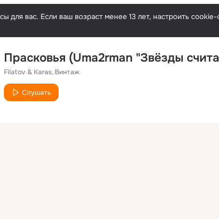
ы для вас. Если ваш возраст менее 13 лет, настроить cooki
Прасковья (Uma2rman "Звёзды счита
Filatov & Karas
Винтаж
Слушать