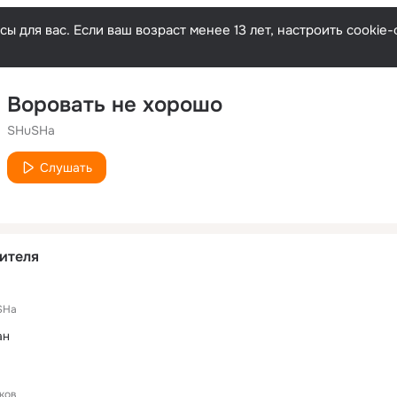
ы для вас. Если ваш возраст менее 13 лет, настроить cooki
Воровать не хорошо
SHuSHa
Слушать
ителя
SHa
ан
ков