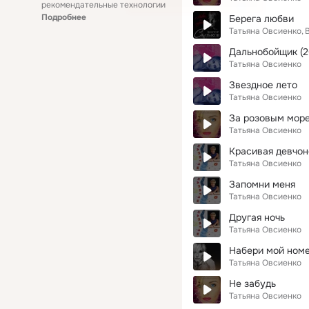
рекомендательные технологии
Подробнее
Берега любви
Татьяна Овсиенко
Дальнобойщик (2
Татьяна Овсиенко
Звездное лето
Татьяна Овсиенко
За розовым мор
Татьяна Овсиенко
Красивая девчон
Татьяна Овсиенко
Запомни меня
Татьяна Овсиенко
Другая ночь
Татьяна Овсиенко
Набери мой ном
Татьяна Овсиенко
Не забудь
Татьяна Овсиенко