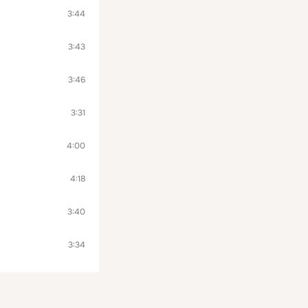
3:44
3:43
3:46
3:31
4:00
4:18
3:40
3:34