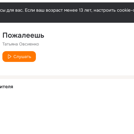
ы для вас. Если ваш возраст менее 13 лет, настроить cooki
Пожалеешь
Татьяна Овсиенко
Слушать
ителя