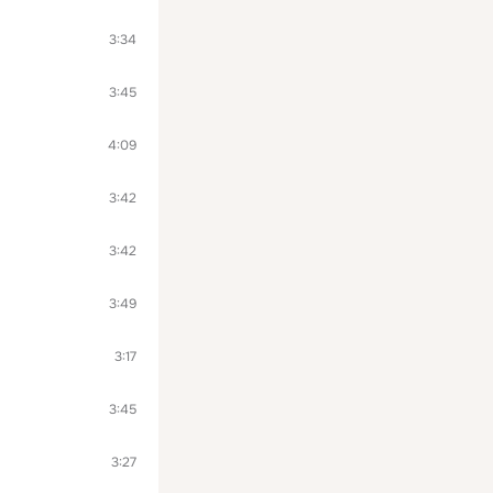
3:34
3:45
4:09
3:42
3:42
3:49
3:17
3:45
3:27