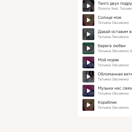
Танго двух подру
Лолита
feat.
Татьян
Солнце мое
Татьяна Овсиенко
Давай оставим в
Татьяна Овсиенко
Берега любви
Татьяна Овсиенко
Мой моряк
Татьяна Овсиенко
Обломанная вет
Татьяна Овсиенко
Музыка нас связ
Татьяна Овсиенко
Кораблик
Татьяна Овсиенко