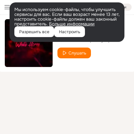
Войти
Мы используем cookie-файлы, чтобы улучшить
сервисы для вас. Если ваш возраст менее 13 лет,
настроить cookie-файлы должен ваш законный
представитель.
Больше информации
Индиго
Разрешить все
Настроить
TORI KVIT
Крис Купер
feat.
Слушать