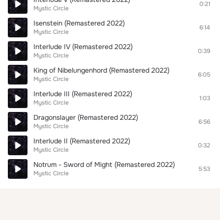
0:21
Mystic Circle
Isenstein (Remastered 2022)
6:14
Mystic Circle
Interlude IV (Remastered 2022)
0:39
Mystic Circle
King of Nibelungenhord (Remastered 2022)
6:05
Mystic Circle
Interlude III (Remastered 2022)
1:03
Mystic Circle
Dragonslayer (Remastered 2022)
6:56
Mystic Circle
Interlude II (Remastered 2022)
0:32
Mystic Circle
Notrum - Sword of Might (Remastered 2022)
5:53
Mystic Circle