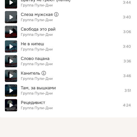
3:44
Группа Пули-Дни
Слеза мужская
3:40
Группа Пули-Дни
Свобода это рай
3:06
Группа Пули-Дни
Не в кипеш
3:40
Группа Пули-Дни
Слово пацана
3:36
Группа Пули-Дни
Канитель
3:46
Группа Пули-Дни
Там, за вышками
3:51
Группа Пули-Дни
Рецедивист
4:24
Группа Пули-Дни