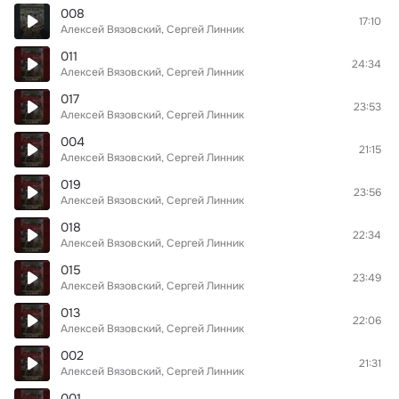
008
17:10
Алексей Вязовский, Сергей Линник
011
24:34
Алексей Вязовский, Сергей Линник
017
23:53
Алексей Вязовский, Сергей Линник
004
21:15
Алексей Вязовский, Сергей Линник
019
23:56
Алексей Вязовский, Сергей Линник
018
22:34
Алексей Вязовский, Сергей Линник
015
23:49
Алексей Вязовский, Сергей Линник
013
22:06
Алексей Вязовский, Сергей Линник
002
21:31
Алексей Вязовский, Сергей Линник
001