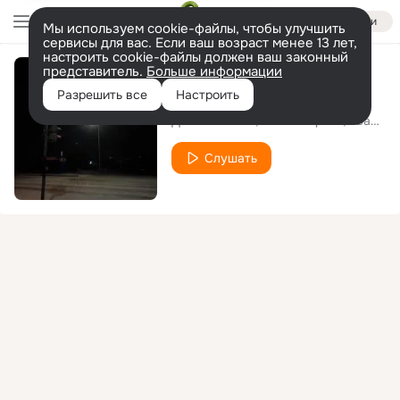
Войти
Мы используем cookie-файлы, чтобы улучшить
сервисы для вас. Если ваш возраст менее 13 лет,
настроить cookie-файлы должен ваш законный
представитель.
Больше информации
Опять зима
Разрешить все
Настроить
Дима Респект
124 - Квартал
Квартал
Слушать