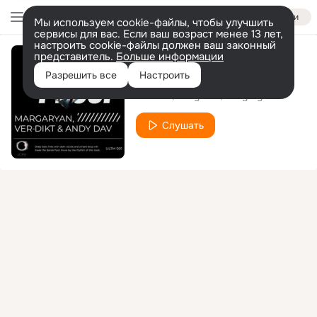
Войти
Мы используем cookie-файлы, чтобы улучшить
сервисы для вас. Если ваш возраст менее 13 лет,
настроить cookie-файлы должен ваш законный
представитель.
Больше информации
Proof
Разрешить все
Настроить
Ver-dikt
Andy Dav
Margaryan
Слушать