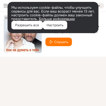
Войти
Мы используем cookie-файлы, чтобы улучшить
сервисы для вас. Если ваш возраст менее 13 лет,
настроить cookie-файлы должен ваш законный
представитель.
Больше информации
Как не думать о тебе
Разрешить все
Настроить
Леонид Агутин
Анжелика Варум
Слушать