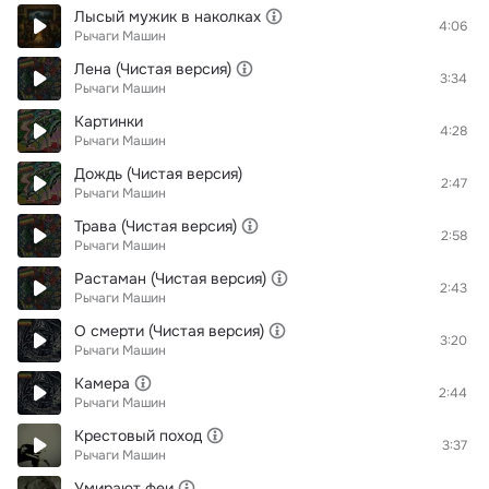
Лысый мужик в наколках
4:06
Рычаги Машин
Лена (Чистая версия)
3:34
Рычаги Машин
Картинки
4:28
Рычаги Машин
Дождь (Чистая версия)
2:47
Рычаги Машин
Трава (Чистая версия)
2:58
Рычаги Машин
Растаман (Чистая версия)
2:43
Рычаги Машин
О смерти (Чистая версия)
3:20
Рычаги Машин
Камера
2:44
Рычаги Машин
Крестовый поход
3:37
Рычаги Машин
Умирают феи