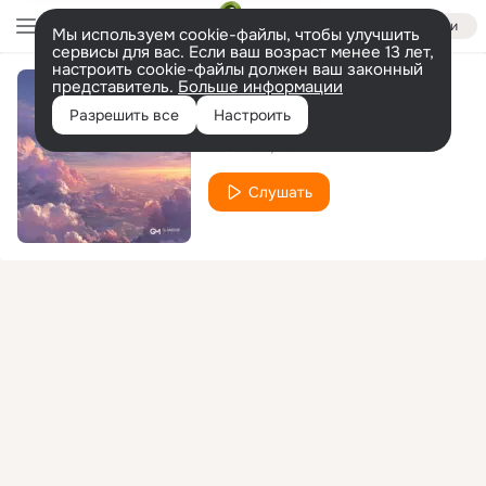
Войти
Мы используем cookie-файлы, чтобы улучшить
сервисы для вас. Если ваш возраст менее 13 лет,
настроить cookie-файлы должен ваш законный
представитель.
Больше информации
Disconnected
Разрешить все
Настроить
A-Sultan
marco
Слушать