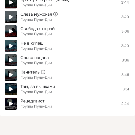
3:44
Группа Пули-Дни
Слеза мужская
3:40
Группа Пули-Дни
Свобода это рай
3:06
Группа Пули-Дни
Не в кипеш
3:40
Группа Пули-Дни
Слово пацана
3:36
Группа Пули-Дни
Канитель
3:46
Группа Пули-Дни
Там, за вышками
3:51
Группа Пули-Дни
Рецедивист
4:24
Группа Пули-Дни