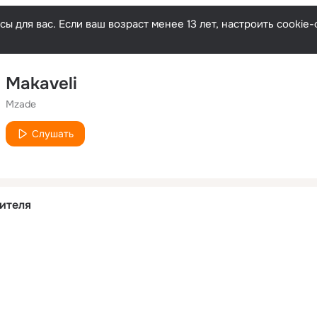
ы для вас. Если ваш возраст менее 13 лет, настроить cooki
Makaveli
Mzade
Слушать
ителя