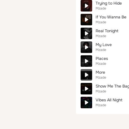
Trying to Hide
Mzade
If You Wanna Be
Mzade
Real Tonight
Mzade
My Love
Mzade
Places
Mzade
More
Mzade
Show Me The Ba
Mzade
Vibes All Night
Mzade