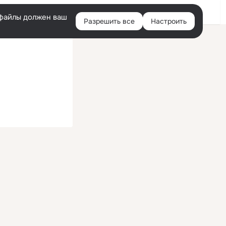
Войти
e-файлы должен ваш
Разрешить все
Настроить
Правая
колонка