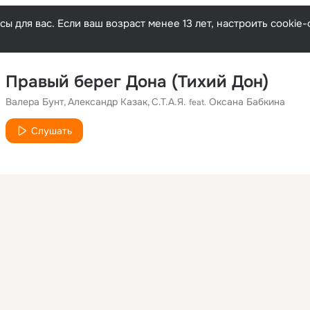
ы для вас. Если ваш возраст менее 13 лет, настроить cooki
Правый берег Дона (Тихий Дон)
Валера Бунт
Александр Казак
С.Т.А.Я.
Оксана Бабкина
feat.
Слушать