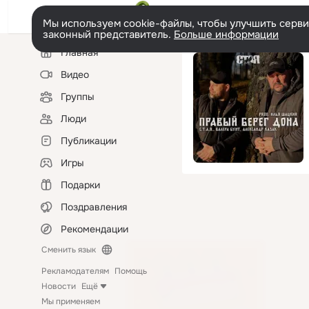
Мы используем cookie-файлы, чтобы улучшить сервис
законный представитель.
Больше информации
Левая
Главная
колонка
Видео
Группы
Люди
Публикации
Игры
Подарки
Поздравления
Рекомендации
Сменить язык
Рекламодателям
Помощь
Новости
Ещё
Мы применяем