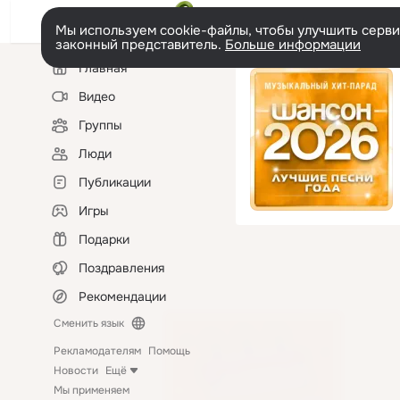
Мы используем cookie-файлы, чтобы улучшить сервис
законный представитель.
Больше информации
Левая
Главная
колонка
Видео
Группы
Люди
Публикации
Игры
Подарки
Поздравления
Рекомендации
Сменить язык
Рекламодателям
Помощь
Новости
Ещё
Мы применяем