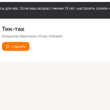
ы для вас. Если ваш возраст менее 13 лет, настроить cooki
Тик-так
Владимир Ждамиров
Игорь Кибирев
Слушать