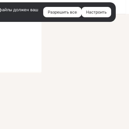
Войти
e-файлы должен ваш
Разрешить все
Настроить
Правая
колонка