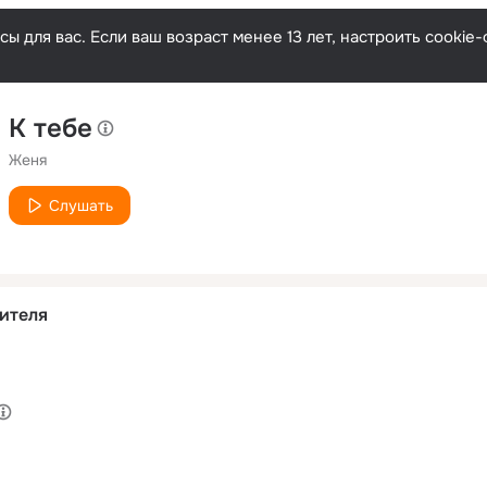
ы для вас. Если ваш возраст менее 13 лет, настроить cooki
К тебе
Женя
Слушать
ителя