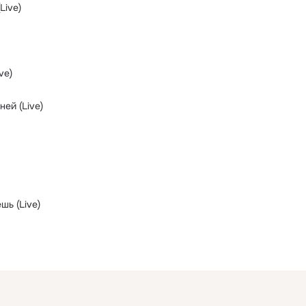
Live)
ve)
ней (Live)
шь (Live)