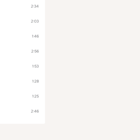
2:34
2:03
1:46
2:56
1:53
1:28
1:25
2:46