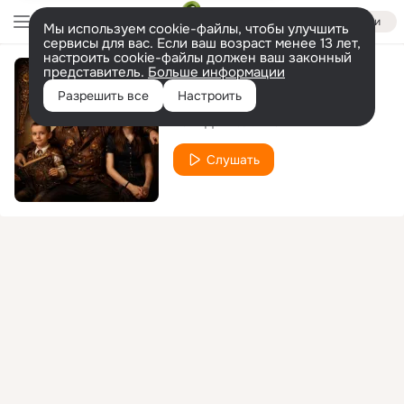
Войти
Мы используем cookie-файлы, чтобы улучшить
сервисы для вас. Если ваш возраст менее 13 лет,
настроить cookie-файлы должен ваш законный
представитель.
Больше информации
Киповец
Разрешить все
Настроить
Батя Дэн
Ева
feat.
Слушать