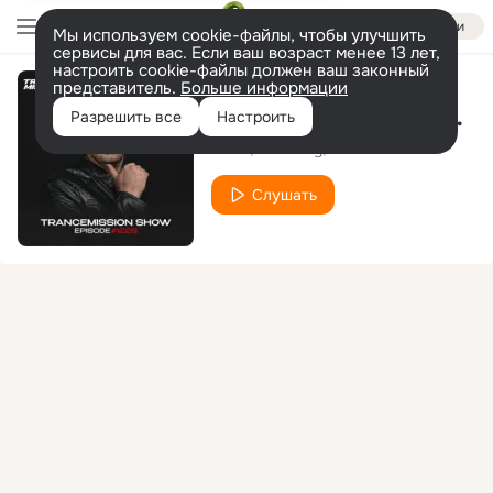
Войти
Мы используем cookie-файлы, чтобы улучшить
сервисы для вас. Если ваш возраст менее 13 лет,
настроить cookie-файлы должен ваш законный
представитель.
Больше информации
I Love You (Trancemission 1229) (Dance Mix)
Разрешить все
Настроить
FEEL
Anton By
AV
Слушать