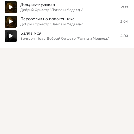
Дождик-музыкант
2:33
Добрый Оркестр "Лампа и Медведь"
Паровозик на подоконнике
2:04
Добрый Оркестр "Лампа и Медведь"
Бэлла моя
4:03
Болгарин
feat.
Добрый Оркестр "Лампа и Медведь"